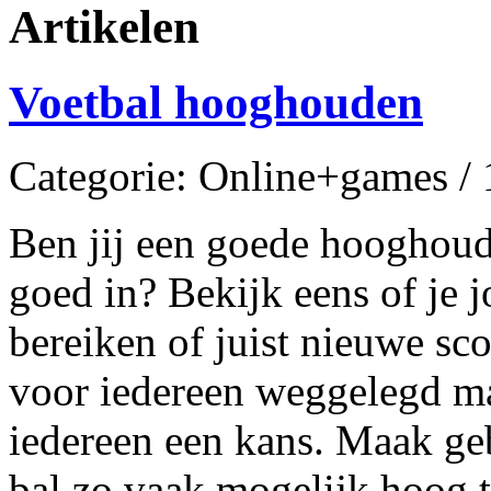
Artikelen
Voetbal hooghouden
Categorie: Online+games /
Ben jij een goede hooghoude
goed in? Bekijk eens of je 
bereiken of juist nieuwe sc
voor iedereen weggelegd maa
iedereen een kans. Maak ge
bal zo vaak mogelijk hoog 