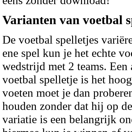
eens zonder download!
Varianten van voetbal sp
De voetbal spelletjes variër
ene spel kun je het echte vo
wedstrijd met 2 teams. Een 
voetbal spelletje is het ho
voeten moet je dan probere
houden zonder dat hij op de
variatie is een belangrijk 