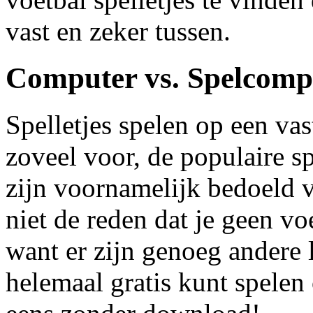
vast en zeker tussen.
Computer vs. Spelcomp
Spelletjes spelen op een va
zoveel voor, de populaire 
zijn voornamelijk bedoeld v
niet de reden dat je geen vo
want er zijn genoeg andere 
helemaal gratis kunt spelen 