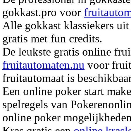
gokkast.pro voor
fruitauto
Alle gokkast klassiekers ui
gratis met fun credits.
De leukste gratis online fr
fruitautomaten.nu
voor frui
fruitautomaat is beschikbaar
Een online poker start mak
spelregels van Pokerenonli
online poker mogelijkheden
Kras gratis een
online krasl