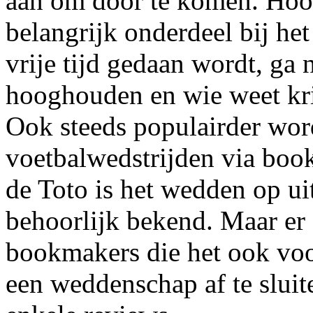
aan om door te komen. Hoog
belangrijk onderdeel bij het
vrije tijd gedaan wordt, ga n
hooghouden en wie weet krij
Ook steeds populairder wo
voetbalwedstrijden via boo
de Toto is het wedden op ui
behoorlijk bekend. Maar er 
bookmakers die het ook vo
een weddenschap af te sluit