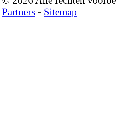
© 2026 Alle rechten voorbe
Partners
-
Sitemap