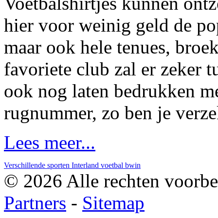
Voetbalshirtjes kunnen ontz
hier voor weinig geld de pop
maar ook hele tenues, broek
favoriete club zal er zeker t
ook nog laten bedrukken m
rugnummer, zo ben je verzek
Lees meer...
Verschillende sporten
Interland voetbal
bwin
© 2026 Alle rechten voorbe
Partners
-
Sitemap