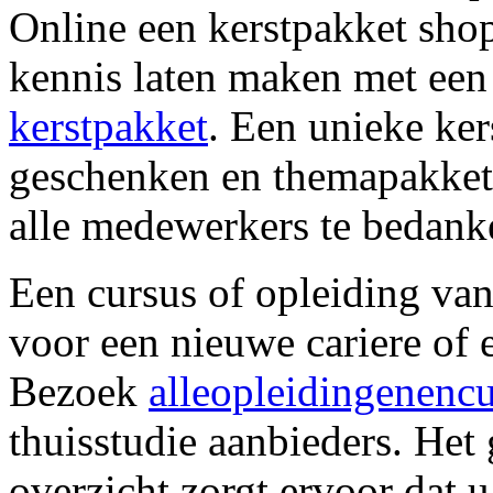
Online een kerstpakket sho
kennis laten maken met ee
kerstpakket
. Een unieke ker
geschenken en themapakkett
alle medewerkers te bedank
Een cursus of opleiding vanu
voor een nieuwe cariere of
Bezoek
alleopleidingenencu
thuisstudie aanbieders. Het
overzicht zorgt ervoor dat u