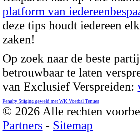
platform van iedereenbespaa
deze tips houdt iedereen el
zaken!
Op zoek naar de beste parti
betrouwbaar te laten verspr
van Exclusief Verspreiden:
Penalty
Stijging geweld met WK
Voetbal Tenues
© 2026 Alle rechten voorbe
Partners
-
Sitemap