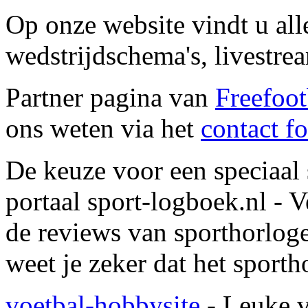
Op onze website vindt u alle
wedstrijdschema's, livestrea
Partner pagina van
Freefoot
ons weten via het
contact f
De keuze voor een speciaal
portaal sport-logboek.nl - V
de reviews van sporthorlog
weet je zeker dat het sporth
voetbal-hobbysite
- Leuke v