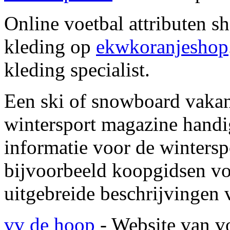
Online voetbal attributen 
kleding op
ekwkoranjeshop
kleding specialist.
Een ski of snowboard vakan
wintersport magazine hand
informatie voor de wintersp
bijvoorbeeld koopgidsen voo
uitgebreide beschrijvingen 
vv de hoop
- Website van v