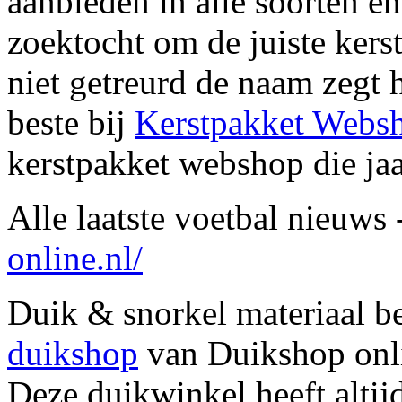
aanbieden in alle soorten en
zoektocht om de juiste ker
niet getreurd de naam zegt h
beste bij
Kerstpakket Webs
kerstpakket webshop die jaar
Alle laatste voetbal nieuws
online.nl/
Duik & snorkel materiaal be
duikshop
van Duikshop onlin
Deze duikwinkel heeft altij