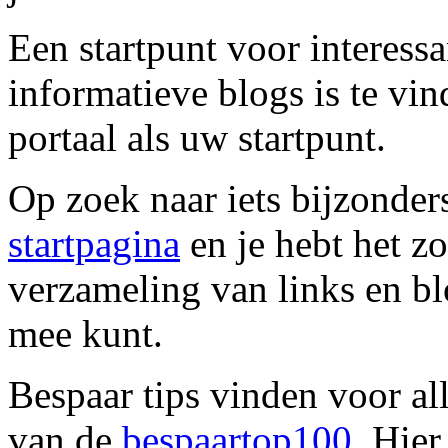
Een startpunt voor interess
informatieve blogs is te vi
portaal als uw startpunt.
Op zoek naar iets bijzonders
startpagina
en je hebt het z
verzameling van links en blo
mee kunt.
Bespaar tips vinden voor al
van de
bespaartop100
. Hie