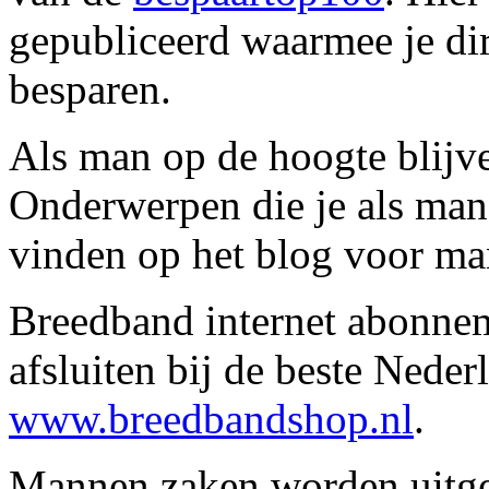
gepubliceerd waarmee je dir
besparen.
Als man op de hoogte blijve
Onderwerpen die je als man z
vinden op het blog voor m
Breedband internet abonnem
afsluiten bij de beste Nede
www.breedbandshop.nl
.
Mannen zaken worden uitge